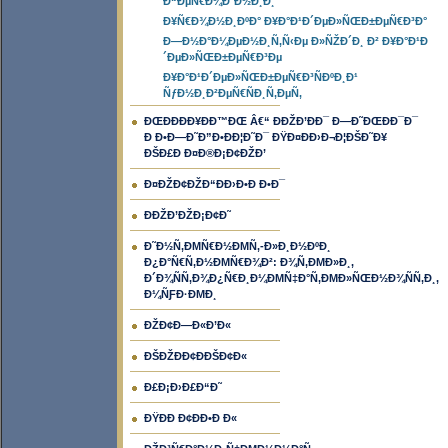
Ð“ÐµÑ€Ð¼Ð°Ð½Ð¸Ð¸
Ð¥Ñ€Ð¾Ð½Ð¸ÐºÐ° Ð¥Ð°Ð¹Ð´ÐµÐ»ÑŒÐ±ÐµÑ€Ð³Ð°
Ð—Ð½Ð°Ð¼ÐµÐ½Ð¸Ñ‚Ñ‹Ðµ Ð»ÑŽÐ´Ð¸ Ð² Ð¥Ð°Ð¹Ð
´ÐµÐ»ÑŒÐ±ÐµÑ€Ð³Ðµ
Ð¥Ð°Ð¹Ð´ÐµÐ»ÑŒÐ±ÐµÑ€Ð³ÑÐºÐ¸Ð¹
ÑƒÐ½Ð¸Ð²ÐµÑ€ÑÐ¸Ñ‚ÐµÑ‚
ÐŒÐÐÐÐ¥ÐÐ™ÐŒ Â€“ ÐÐŽÐ’ÐÐ¯ Ð—Ð˜ÐŒÐÐ¯Ð¯
Ð Ð•Ð—Ð˜Ð”Ð•ÐÐ¦Ð˜Ð¯ ÐŸÐ¤ÐÐ›Ð¬Ð¦ÐŠÐ˜Ð¥
ÐŠÐ£Ð Ð¤Ð®Ð¡Ð¢ÐŽÐ’
Ð¤ÐŽÐ¢ÐŽÐ“ÐÐ›Ð•Ð Ð•Ð¯
ÐÐŽÐ’ÐŽÐ¡Ð¢Ð˜
Ð˜Ð½Ñ‚ÐΜÑ€Ð½ÐΜÑ‚-Ð»Ð¸Ð½ÐºÐ¸
Ð¿Ð°Ñ€Ñ‚Ð½ÐΜÑ€Ð¾Ð²: Ð¾Ñ‚ÐΜÐ»Ð¸,
Ð´Ð¾ÑÑ‚Ð¾Ð¿Ñ€Ð¸Ð¼ÐΜÑ‡Ð°Ñ‚ÐΜÐ»ÑŒÐ½Ð¾ÑÑ‚Ð¸,
Ð¼ÑƑÐ·ÐΜÐ¸
ÐŽÐ¢Ð—Ð«Ð’Ð«
ÐŠÐŽÐÐ¢ÐÐŠÐ¢Ð«
Ð£Ð¡Ð›Ð£Ð“Ð˜
ÐŸÐÐ Ð¢ÐÐ•Ð Ð«