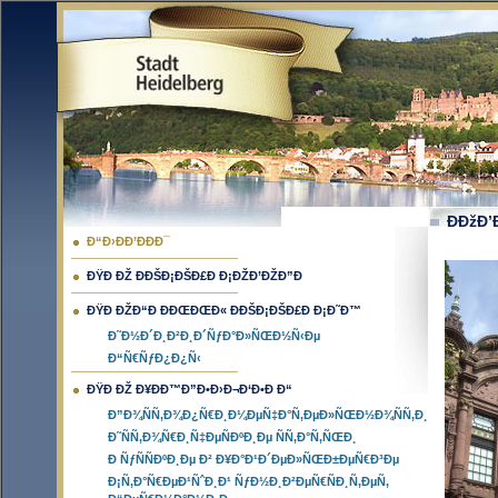
ÐÐžÐ’
Ð“Ð›ÐÐ’ÐÐÐ¯
ÐŸÐ ÐŽ Ð­ÐŠÐ¡ÐŠÐ£Ð Ð¡ÐŽÐ’ÐŽÐ”Ð
ÐŸÐ ÐŽÐ“Ð ÐÐŒÐŒÐ« Ð­ÐŠÐ¡ÐŠÐ£Ð Ð¡Ð˜Ð™
Ð˜Ð½Ð´Ð¸Ð²Ð¸Ð´ÑƒÐ°Ð»ÑŒÐ½Ñ‹Ðµ
Ð“Ñ€ÑƒÐ¿Ð¿Ñ‹
ÐŸÐ ÐŽ Ð¥ÐÐ™Ð”Ð•Ð›Ð¬Ð‘Ð•Ð Ð“
Ð”Ð¾ÑÑ‚Ð¾Ð¿Ñ€Ð¸Ð¼ÐµÑ‡Ð°Ñ‚ÐµÐ»ÑŒÐ½Ð¾ÑÑ‚Ð¸
Ð˜ÑÑ‚Ð¾Ñ€Ð¸Ñ‡ÐµÑÐºÐ¸Ðµ ÑÑ‚Ð°Ñ‚ÑŒÐ¸
Ð ÑƒÑÑÐºÐ¸Ðµ Ð² Ð¥Ð°Ð¹Ð´ÐµÐ»ÑŒÐ±ÐµÑ€Ð³Ðµ
Ð¡Ñ‚Ð°Ñ€ÐµÐ¹ÑˆÐ¸Ð¹ ÑƒÐ½Ð¸Ð²ÐµÑ€ÑÐ¸Ñ‚ÐµÑ‚